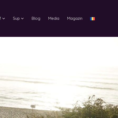
f
Sup
Blog
Media
Magazin