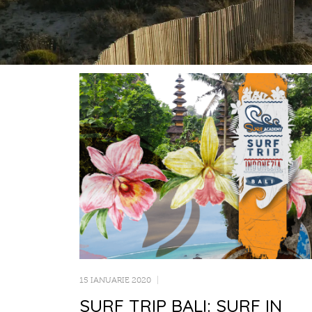
15 IANUARIE 2020
SURF TRIP BALI: SURF IN