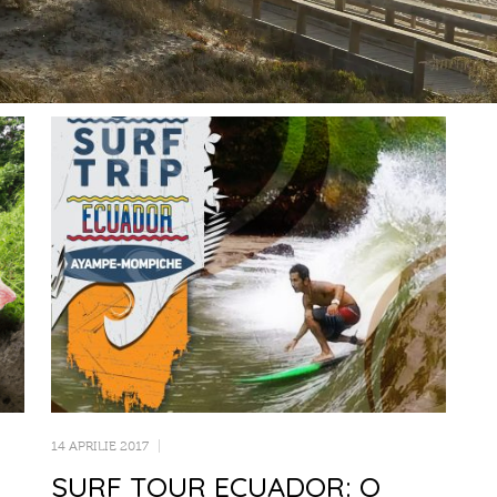
14 APRILIE 2017
SURF TOUR ECUADOR: O