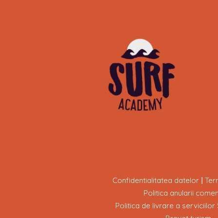
Confidentialitatea datelor
Term
|
Politica anularii comen
Politica de livrare a servicii