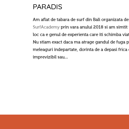
PARADIS
Am aflat de tabara de surf din Bali organizata de
SurfAcademy
prin vara anului 2018 si am simtit
loc ca e genul de experienta care iti schimba via
Nu stiam exact daca ma atrage gandul de fuga 
meleaguri indepartate, dorinta de a depasi frica
imprevizibil sau...