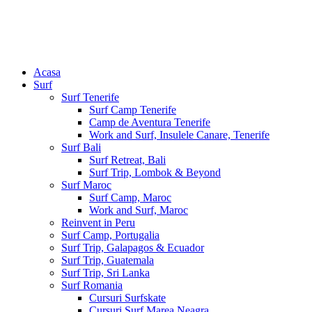
Acasa
Surf
Surf Tenerife
Surf Camp Tenerife
Camp de Aventura Tenerife
Work and Surf, Insulele Canare, Tenerife
Surf Bali
Surf Retreat, Bali
Surf Trip, Lombok & Beyond
Surf Maroc
Surf Camp, Maroc
Work and Surf, Maroc
Reinvent in Peru
Surf Camp, Portugalia
Surf Trip, Galapagos & Ecuador
Surf Trip, Guatemala
Surf Trip, Sri Lanka
Surf Romania
Cursuri Surfskate
Cursuri Surf Marea Neagra