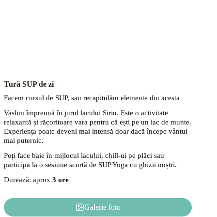
Tură SUP de zi
Facem cursul de SUP, sau recapitulăm elemente din acesta
Vaslim împreună în jurul lacului Siriu. Este o activitate
relaxantă și răcoritoare vara pentru că ești pe un lac de munte.
Experiența poate deveni mai intensă doar dacă începe vântul
mai puternic.
Poți face baie în mijlocul lacului, chill-ui pe plăci sau
participa la o sesiune scurtă de SUP Yoga cu ghizii noștri.
Durează: aprox
3 ore
Galerie foto