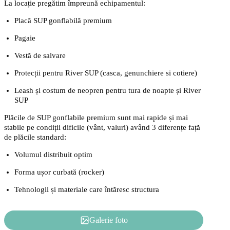
La locație pregătim împreună echipamentul:
Placă SUP gonflabilă premium
Pagaie
Vestă de salvare
Protecții pentru River SUP (casca, genunchiere si cotiere)
Leash și costum de neopren pentru tura de noapte și River
SUP
Plăcile de SUP gonflabile premium sunt mai rapide și mai
stabile pe condiții dificile (vânt, valuri) având 3 diferențe față
de plăcile standard:
Volumul distribuit optim
Forma ușor curbată (rocker)
Tehnologii și materiale care întăresc structura
Galerie foto