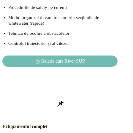
Procedurile de safety pe curenți
Modul organizat în care trecem prin secțiunile de
whitewater (rapide)
Tehnica de ocolire a obstacolelor
Controlul traiectoriei și al vitezei
Galerie curs River SUP
📌
Echipamentul complet