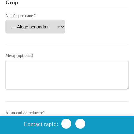
Grup
Număr persoane *
Mesaj (opțional)
Ai un cod de reducere?
Contact rapid:
Aplică