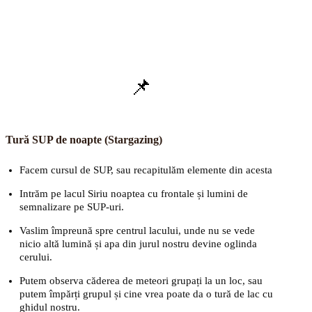
📌
Tură SUP de noapte (Stargazing)
Facem cursul de SUP, sau recapitulăm elemente din acesta
Intrăm pe lacul Siriu noaptea cu frontale și lumini de
semnalizare pe SUP-uri.
Vaslim împreună spre centrul lacului, unde nu se vede
nicio altă lumină și apa din jurul nostru devine oglinda
cerului.
Putem observa căderea de meteori grupați la un loc, sau
putem împărți grupul și cine vrea poate da o tură de lac cu
ghidul nostru.