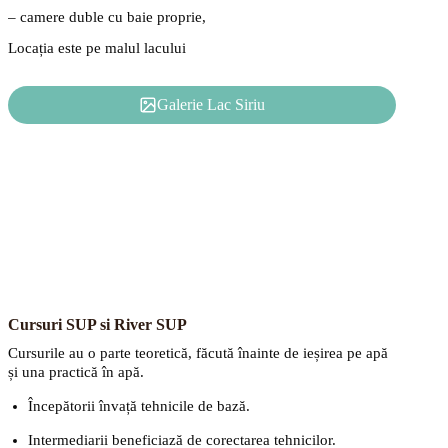
– camere duble cu baie proprie,
Locația este pe malul lacului
Galerie Lac Siriu
Cursuri SUP si River SUP
Cursurile au o parte teoretică, făcută înainte de ieșirea pe apă
și una practică în apă.
Începătorii învață tehnicile de bază.
Intermediarii beneficiază de corectarea tehnicilor.