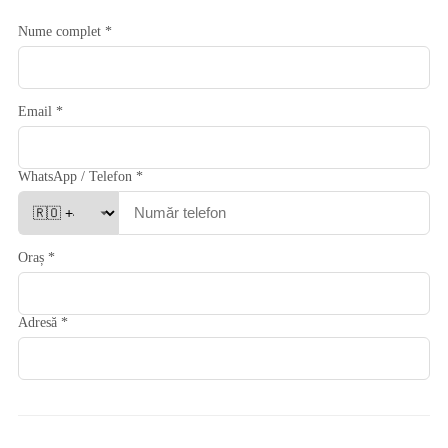
Nume complet *
Email *
WhatsApp / Telefon *
Oraș *
Adresă *