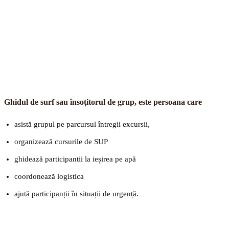
Ghidul de surf sau însoțitorul de grup, este persoana care
asistă grupul pe parcursul întregii excursii,
organizează cursurile de SUP
ghidează participantii la ieșirea pe apă
coordonează logistica
ajută participanții în situații de urgență.