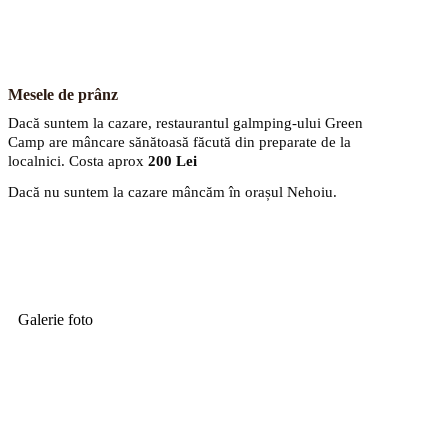
Mesele de prânz
Dacă suntem la cazare, restaurantul galmping-ului Green
Camp are mâncare sănătoasă făcută din preparate de la
localnici. Costa aprox
200 Lei
Dacă nu suntem la cazare mâncăm în orașul Nehoiu.
Galerie foto