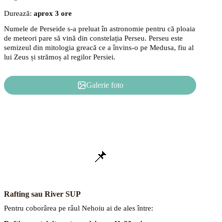
Durează:
aprox 3 ore
Numele de Perseide s-a preluat în astronomie pentru că ploaia
de meteori pare să vină din constelația Perseu. Perseu este
semizeul din mitologia greacă ce a învins-o pe Medusa, fiu al
lui Zeus și strămoș al regilor Persiei.
Galerie foto
📌
Rafting sau River SUP
Pentru coborârea pe râul Nehoiu ai de ales între: