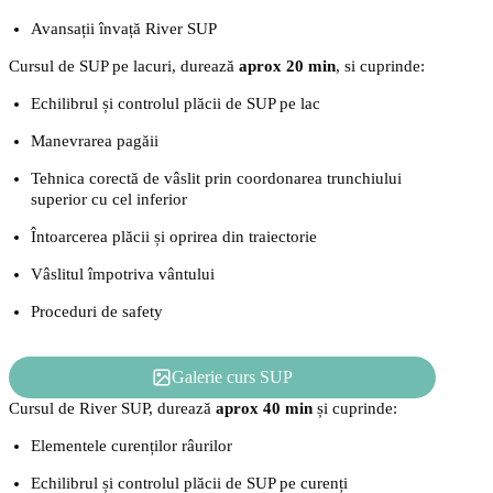
Avansații învață River SUP
Cursul de SUP pe lacuri, durează
aprox 20 min
, si cuprinde:
Echilibrul și controlul plăcii de SUP pe lac
Manevrarea pagăii
Tehnica corectă de vâslit prin coordonarea trunchiului
superior cu cel inferior
Întoarcerea plăcii și oprirea din traiectorie
Vâslitul împotriva vântului
Proceduri de safety
Galerie curs SUP
Cursul de River SUP, durează
aprox 40 min
și cuprinde:
Elementele curenților râurilor
Echilibrul și controlul plăcii de SUP pe curenți