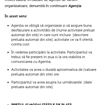
organizatoare, denumită în continuare
Agenţia
În acest sens:
Agenția se obligă să organizeze și să asigure buna
desfășurare a activitității de [nume activitate preluat
automat din site] in care sunt incluse [descriere
preluata automat din site], activitate ce va fi oferită
contra cost.
În vederea participării la activitate, Participantul va
trebui să fie prezent in ziua si la ora stabilita in
comunicarea cu Agentia.
Activitatea va avea o durată aproximativa de [valoare
preluata automat din site] ore.
Participantul va avea asupra lui următoarele: [date
preluate automat din site].
PREȚUL ȘI MODALITĂȚILE DE PLATĂ