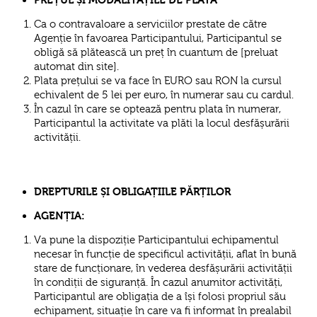
Ca o contravaloare a serviciilor prestate de către
Agenție în favoarea Participantului, Participantul se
obligă să plătească un preț în cuantum de [preluat
automat din site].
Plata prețului se va face în EURO sau RON la cursul
echivalent de 5 lei per euro, în numerar sau cu cardul.
În cazul în care se optează pentru plata în numerar,
Participantul la activitate va plăti la locul desfășurării
activității.
DREPTURILE ȘI OBLIGAȚIILE PĂRȚILOR
AGENȚIA:
Va pune la dispoziție Participantului echipamentul
necesar în funcție de specificul activității, aflat în bună
stare de funcționare, în vederea desfășurării activității
în condiții de siguranță. În cazul anumitor activități,
Participantul are obligația de a își folosi propriul său
echipament, situație în care va fi informat în prealabil