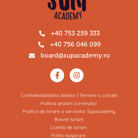
+40 753 259 333
+40 756 046 099
board@supacademy.ro
Confidentialitatea datelor
Termeni si conditii
|
Politica anularii comenzilor
Politica de livrare a serviciilor Supacademy
Brevet turism
Licenta de turism
Polita asigurare