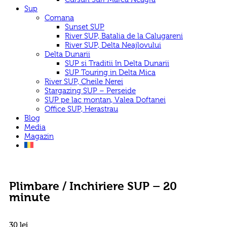
Sup
Comana
Sunset SUP
River SUP, Batalia de la Calugareni
River SUP, Delta Neajlovului
Delta Dunarii
SUP si Traditii în Delta Dunarii
SUP Touring in Delta Mica
River SUP, Cheile Nerei
Stargazing SUP – Perseide
SUP pe lac montan, Valea Doftanei
Office SUP, Herastrau
Blog
Media
Magazin
Plimbare / Inchiriere SUP – 20
minute
30
lei