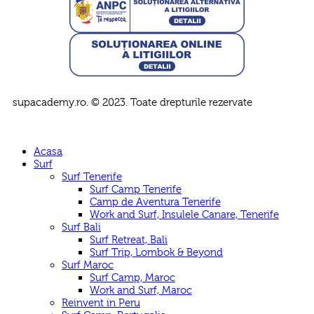
supacademy.ro. © 2023. Toate drepturile rezervate
Acasa
Surf
Surf Tenerife
Surf Camp Tenerife
Camp de Aventura Tenerife
Work and Surf, Insulele Canare, Tenerife
Surf Bali
Surf Retreat, Bali
Surf Trip, Lombok & Beyond
Surf Maroc
Surf Camp, Maroc
Work and Surf, Maroc
Reinvent in Peru