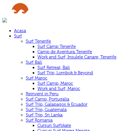
Acasa
Surf
Surf Tenerife
Surf Camp Tenerife
Camp de Aventura Tenerife
Work and Surf, Insulele Canare, Tenerife
Surf Bali
Surf Retreat, Bali
Surf Trip, Lombok & Beyond
Surf Maroc
Surf Camp, Maroc
Work and Surf, Maroc
Reinvent in Peru
Surf Camp, Portugalia
Surf Trip, Galapagos & Ecuador
Surf Trip, Guatemala
Surf Trip, Sri Lanka
Surf Romania
Cursuri Surfskate
Cursuri Surf Marea Neagra