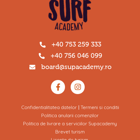
+40 753 259 333
+40 756 046 099
board@supacademy.ro
Confidentialitatea datelor
Termeni si conditii
|
Politica anularii comenzilor
Politica de livrare a serviciilor Supacademy
Brevet turism
Licenta de turism