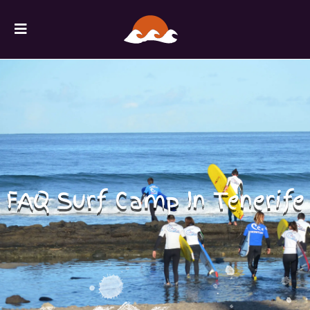
FAQ Surf Camp In Tenerife