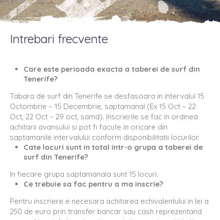
Intrebari frecvente
Care este perioada exacta a taberei de surf din
Tenerife?
Tabara de surf din Tenerife se desfasoara in intervalul 15
Octombrie – 15 Decembrie, saptamanal (Ex 15 Oct – 22
Oct, 22 Oct – 29 oct, samd). Inscrierile se fac in ordinea
achitarii avansului si pot fi facute in oricare din
saptamanile intervalului conform disponibilitatii locurilor.
Cate locuri sunt in total intr-o grupa a taberei de
surf din Tenerife?
In fiecare grupa saptamanala sunt 15 locuri.
Ce trebuie sa fac pentru a ma inscrie?
Pentru inscriere e necesara achitarea echivalentului in lei a
250 de euro prin transfer bancar sau cash reprezentand