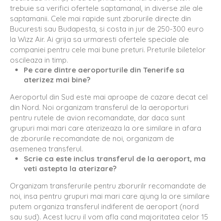
trebuie sa verifici ofertele saptamanal, in diverse zile ale
saptamanii. Cele mai rapide sunt zborurile directe din
Bucuresti sau Budapesta, si costa in jur de 250-300 euro
la Wizz Air. Ai grija sa urmaresti ofertele speciale ale
companiei pentru cele mai bune preturi. Preturile biletelor
oscileaza in timp.
Pe care dintre aeroporturile din Tenerife sa
aterizez mai bine?
Aeroportul din Sud este mai aproape de cazare decat cel
din Nord. Noi organizam transferul de la aeroporturi
pentru rutele de avion recomandate, dar daca sunt
grupuri mai mari care aterizeaza la ore similare in afara
de zborurile recomandate de noi, organizam de
asemenea transferul.
Scrie ca este inclus transferul de la aeroport, ma
veti astepta la aterizare?
Organizam transferurile pentru zborurilr recomandate de
noi, insa pentru grupuri mai mari care ajung la ore similare
putem organiza transferul indiferent de aeroport (nord
sau sud). Acest lucru il vom afla cand majoritatea celor 15