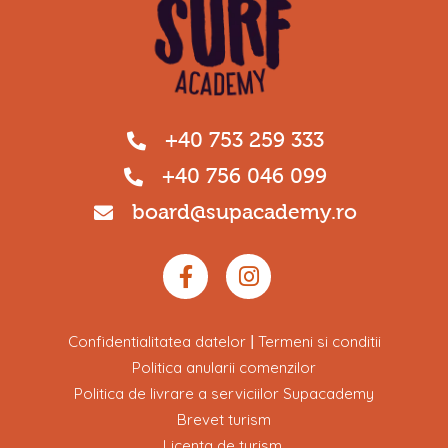
+40 753 259 333
+40 756 046 099
board@supacademy.ro
Confidentialitatea datelor
Termeni si conditii
|
Politica anularii comenzilor
Politica de livrare a serviciilor Supacademy
Brevet turism
Licenta de turism