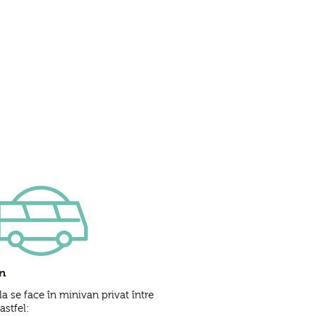
rn
a se face în minivan privat între
 astfel: