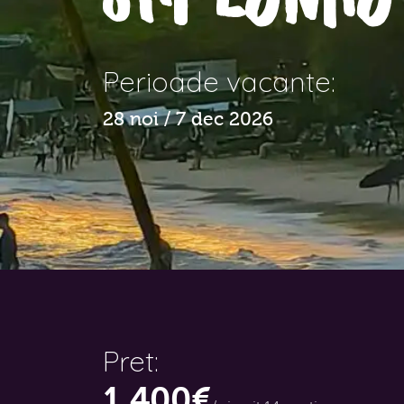
Perioade vacante:
28 noi / 7 dec 2026
Pret:
1.400€