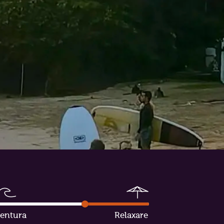
entura
Relaxare