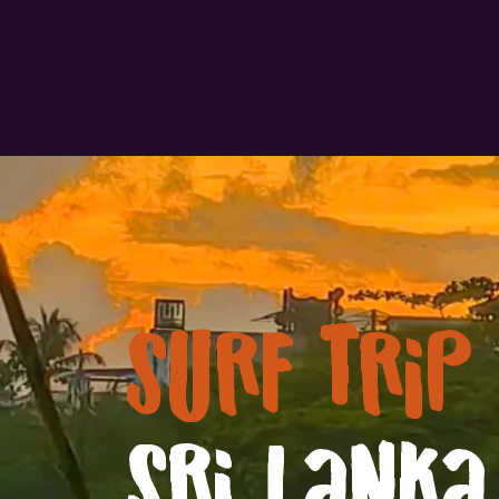
Surf Trip
Sri Lanka