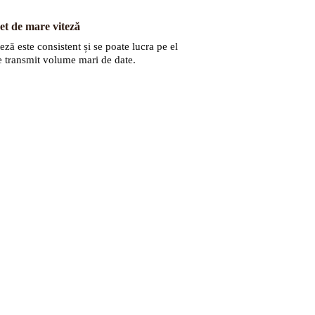
et de mare viteză
eză este consistent și se poate lucra pe el
e transmit volume mari de date.