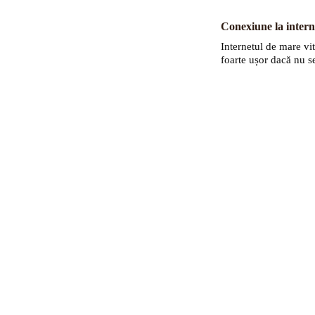
Conexiune la intern
Internetul de mare vit
foarte ușor dacă nu s