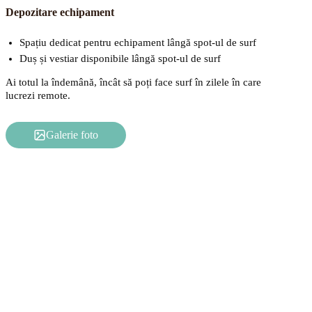
Depozitare echipament
Spațiu dedicat pentru echipament lângă spot-ul de surf
Duș și vestiar disponibile lângă spot-ul de surf
Ai totul la îndemână, încât să poți face surf în zilele în care
lucrezi remote.
Galerie foto