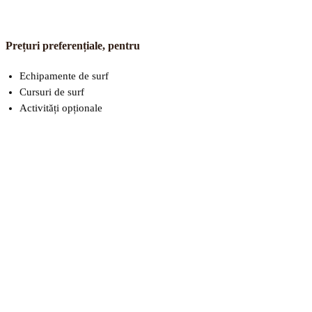
Prețuri preferențiale, pentru
Echipamente de surf
Cursuri de surf
Activități opționale