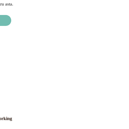
ru asta.
orking