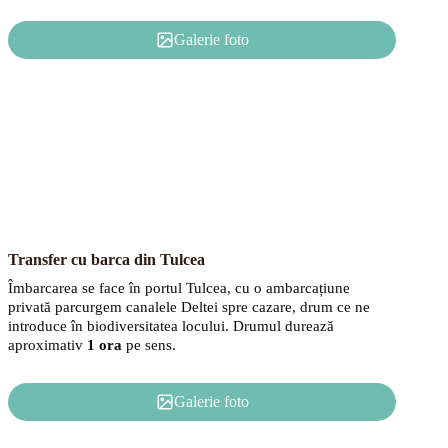
Galerie foto
Transfer cu barca din Tulcea
Îmbarcarea se face în portul Tulcea, cu o ambarcațiune
privată parcurgem canalele Deltei spre cazare, drum ce ne
introduce în biodiversitatea locului. Drumul durează
aproximativ
1 ora
pe sens.
Galerie foto