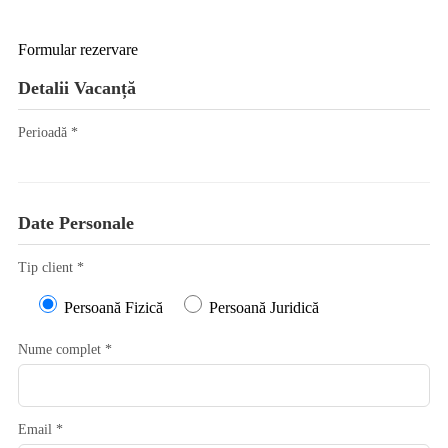
Formular rezervare
Detalii Vacanță
Perioadă *
Date Personale
Tip client *
Persoană Fizică
Persoană Juridică
Nume complet *
Email *