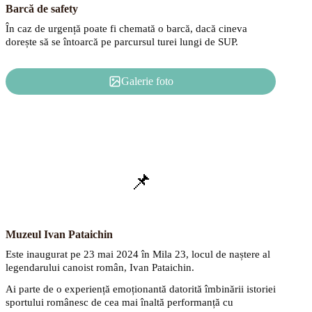
Barcă de safety
În caz de urgență poate fi chemată o barcă, dacă cineva
dorește să se întoarcă pe parcursul turei lungi de SUP.
Galerie foto
📌
Muzeul Ivan Pataichin
Este inaugurat pe 23 mai 2024 în Mila 23, locul de naștere al
legendarului canoist român, Ivan Pataichin.
Ai parte de o experiență emoționantă datorită îmbinării istoriei
sportului românesc de cea mai înaltă performanță cu