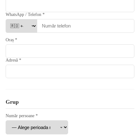
WhatsApp / Telefon *
Oraș *
Adresă *
Grup
Număr persoane *