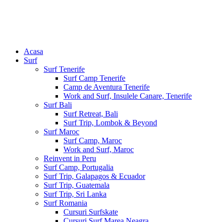
Acasa
Surf
Surf Tenerife
Surf Camp Tenerife
Camp de Aventura Tenerife
Work and Surf, Insulele Canare, Tenerife
Surf Bali
Surf Retreat, Bali
Surf Trip, Lombok & Beyond
Surf Maroc
Surf Camp, Maroc
Work and Surf, Maroc
Reinvent in Peru
Surf Camp, Portugalia
Surf Trip, Galapagos & Ecuador
Surf Trip, Guatemala
Surf Trip, Sri Lanka
Surf Romania
Cursuri Surfskate
Cursuri Surf Marea Neagra