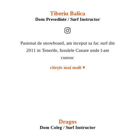
Tiberiu Balica
Dom Presedinte / Surf Instructor
Pasionat de snowboard, am inceput sa fac surf din
2011 in Tenerife, Insulele Canare unde l-am
cunosc
citește mai mult ▾
Dragos
Dom Coleg / Surf Instructor