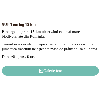
SUP Touring 15 km
Parcurgem aprox.
15 km
observând cea mai mare
biodiversitate din România.
Traseul este circular, începe și se termină în față cazării. La
jumătatea traseului ne așteaptă masa de prânz adusă cu barca.
Durează aprox.
6 ore
Galerie foto