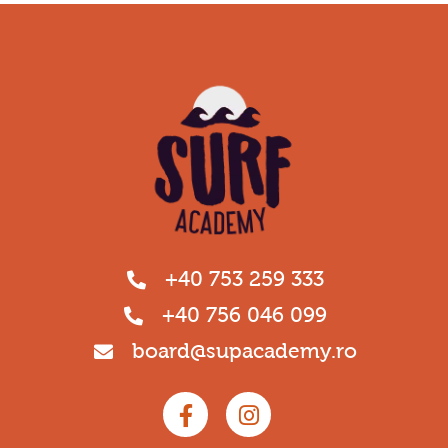
+40 753 259 333
+40 756 046 099
board@supacademy.ro