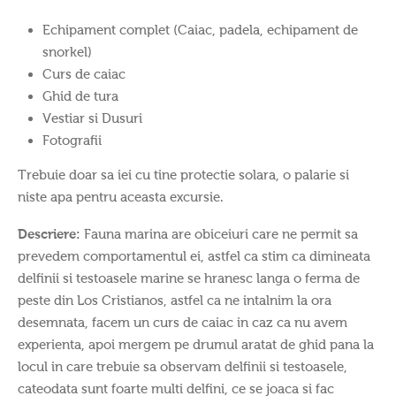
Echipament complet (Caiac, padela, echipament de
snorkel)
Curs de caiac
Ghid de tura
Vestiar si Dusuri
Fotografii
Trebuie doar sa iei cu tine protectie solara, o palarie si
niste apa pentru aceasta excursie.
Descriere:
Fauna marina are obiceiuri care ne permit sa
prevedem comportamentul ei, astfel ca stim ca dimineata
delfinii si testoasele marine se hranesc langa o ferma de
peste din Los Cristianos, astfel ca ne intalnim la ora
desemnata, facem un curs de caiac in caz ca nu avem
experienta, apoi mergem pe drumul aratat de ghid pana la
locul in care trebuie sa observam delfinii si testoasele,
cateodata sunt foarte multi delfini, ce se joaca si fac