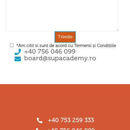
*Am citit si sunt de acord cu Termenii și Condițiile
+40 756 046 099
board@supacademy.ro
+40 753 259 333