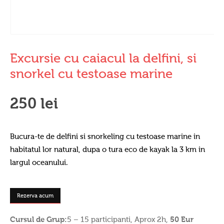
Excursie cu caiacul la delfini, si
snorkel cu testoase marine
250
lei
Bucura-te de delfini si snorkeling cu testoase marine in
habitatul lor natural, dupa o tura eco de kayak la 3 km in
largul oceanului.
Rezerva acum
Cursul de Grup:
5 – 15 participanti, Aprox 2h,
50 Eur