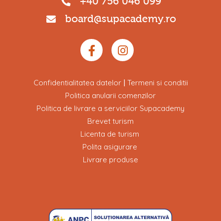
+40 756 046 099
board@supacademy.ro
Confidentialitatea datelor
Termeni si conditii
|
Politica anularii comenzilor
Politica de livrare a serviciilor Supacademy
Brevet turism
Licenta de turism
Polita asigurare
Livrare produse